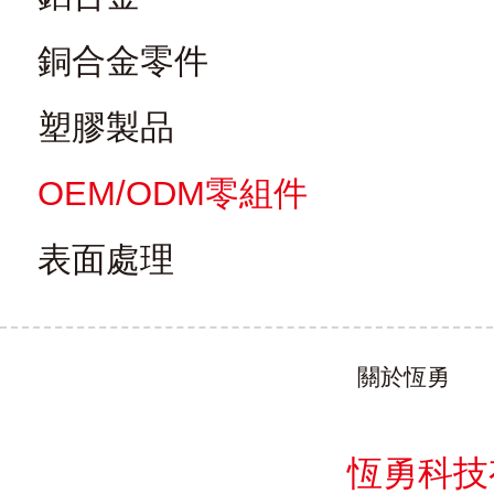
銅合金零件
塑膠製品
OEM/ODM零組件
表面處理
關於恆勇
恆勇科技