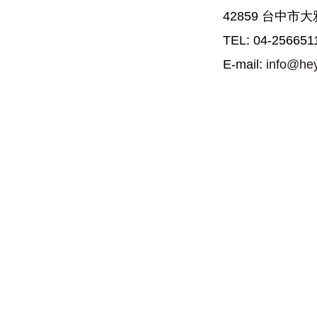
42859 台中市
TEL: 04-256651
E-mail:
info@he