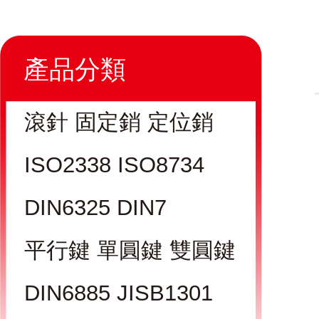
產品分類
滾針 固定銷 定位銷
ISO2338 ISO8734
DIN6325 DIN7
平行鍵 單圓鍵 雙圓鍵
DIN6885 JISB1301