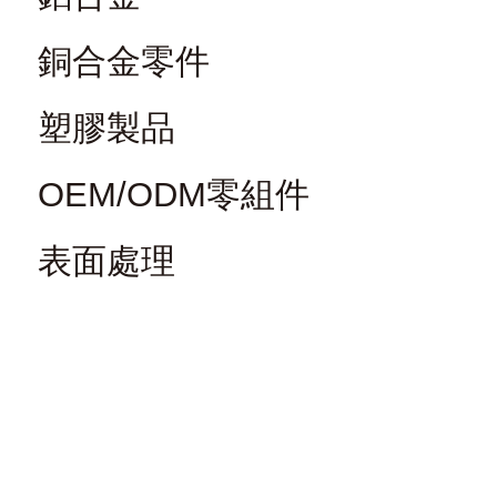
銅合金零件
塑膠製品
OEM/ODM零組件
表面處理