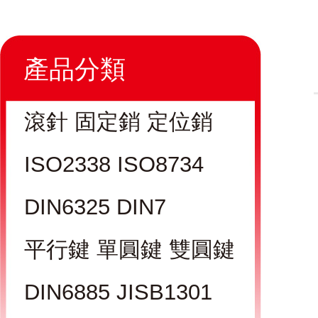
產品分類
滾針 固定銷 定位銷
ISO2338 ISO8734
DIN6325 DIN7
平行鍵 單圓鍵 雙圓鍵
DIN6885 JISB1301