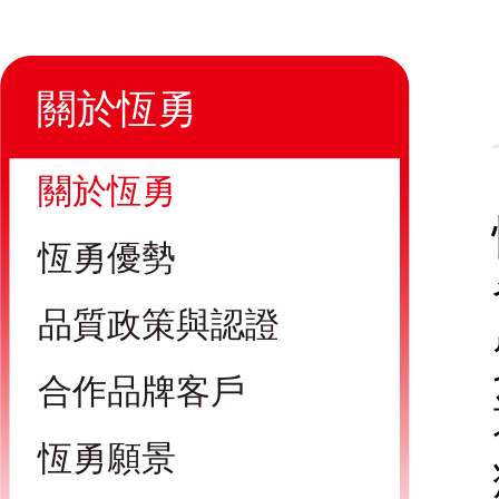
關於恆勇
關於恆勇
恆勇優勢
品質政策與認證
合作品牌客戶
恆勇願景