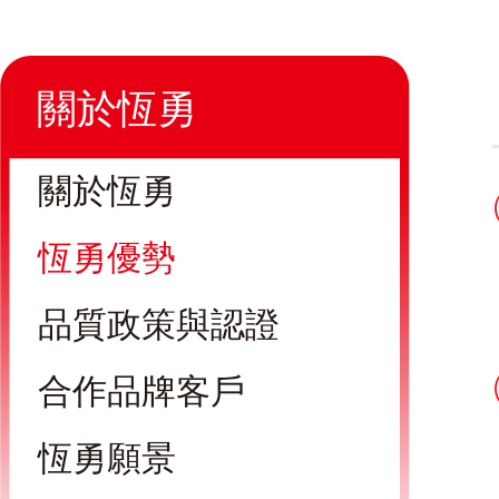
關於恆勇
關於恆勇
恆勇優勢
品質政策與認證
合作品牌客戶
恆勇願景