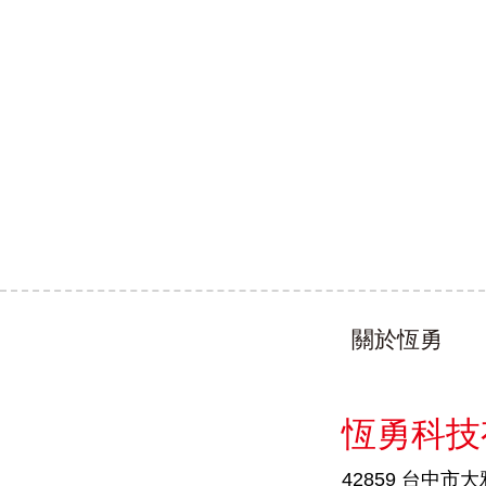
關於恆勇
恆勇科技
42859 台中市