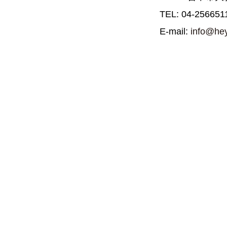
TEL: 04-256651
E-mail:
info@he